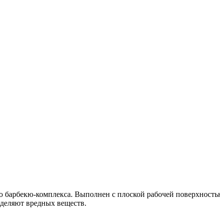
о барбекю-комплекса. Выполнен с плоской рабочей поверхность
ыделяют вредных веществ.