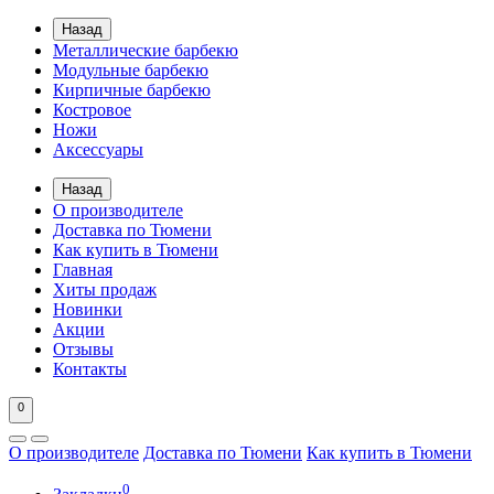
Назад
Металлические барбекю
Модульные барбекю
Кирпичные барбекю
Костровое
Ножи
Аксессуары
Назад
О производителе
Доставка по Тюмени
Как купить в Тюмени
Главная
Хиты продаж
Новинки
Акции
Отзывы
Контакты
0
О производителе
Доставка по Тюмени
Как купить в Тюмени
0