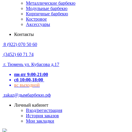
Металлические барбекю
Модульные барбекю
Кирпичные барбекю
Костровое
Аксессуары
Контакты
8 (922) 070 50 60
(3452) 60 71 74
г. Тюмень ул. Кубасова д.17
пн-пт 9:00-21:00
сб 10:00-18:00
вс выходной
zakaz@дымбарбекю.рф
Личный кабинет
Вход/регистрация
История заказов
Мои закладки