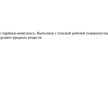
о барбекю-комплекса. Выполнен с плоской рабочей поверхность
ыделяют вредных веществ.