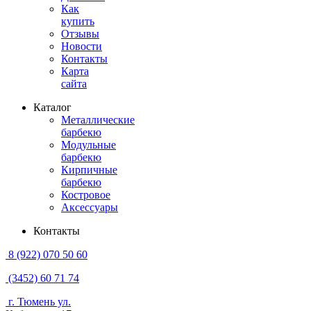
Как
купить
Отзывы
Новости
Контакты
Карта
сайта
Каталог
Металлические
барбекю
Модульные
барбекю
Кирпичные
барбекю
Костровое
Аксессуары
Контакты
8 (922) 070 50 60
(3452) 60 71 74
г. Тюмень ул.