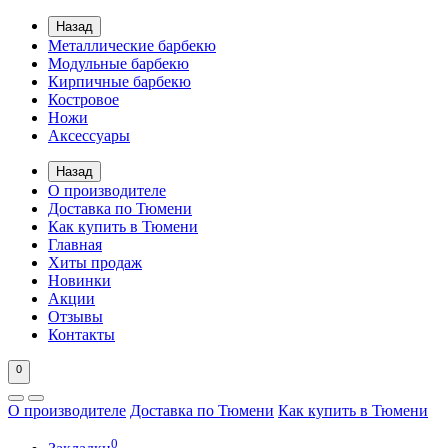
Назад
Металлические барбекю
Модульные барбекю
Кирпичные барбекю
Костровое
Ножи
Аксессуары
Назад
О производителе
Доставка по Тюмени
Как купить в Тюмени
Главная
Хиты продаж
Новинки
Акции
Отзывы
Контакты
0
О производителе
Доставка по Тюмени
Как купить в Тюмени
0