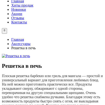
Главная
Хиты продаж
Новинки
Акции
Отзывы
Контакты
0
Главная
Аксессуары
Решетка в печь
Решетка в печь
Плоская решетка барбекю или гриль для мангала — простой и
универсальный вариант для приготовления любимых блюд.
На ней можно приготовить практически все. Продукты
укладывают сверху, обжаривают с одной стороны,
переворачивая на другую специальными щипцами. Очень
удобно что решетка снабжена ручками. Благодаря этому есть
возможность продукты быстро снять с огня, не выкладывая